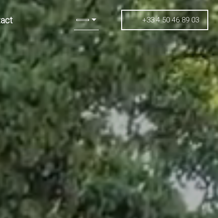
act
+33 4 50 46 89 03