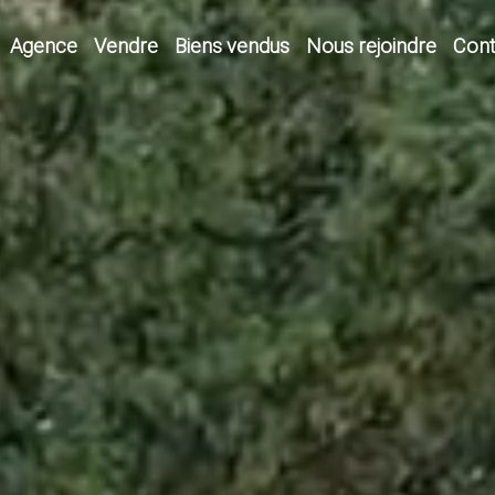
Agence
Vendre
Biens vendus
Nous rejoindre
Cont