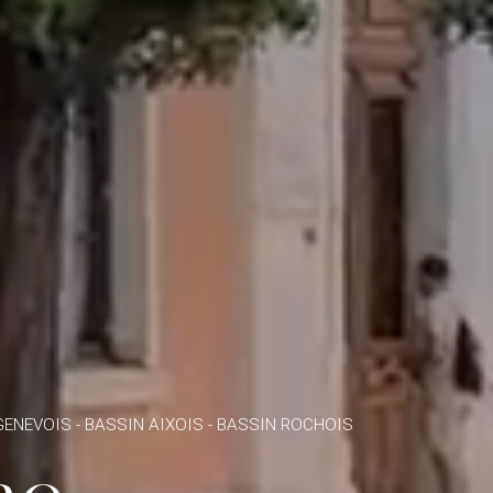
GENEVOIS - BASSIN AIXOIS - BASSIN ROCHOIS