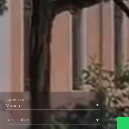
Type de bien
Maison
Localisation