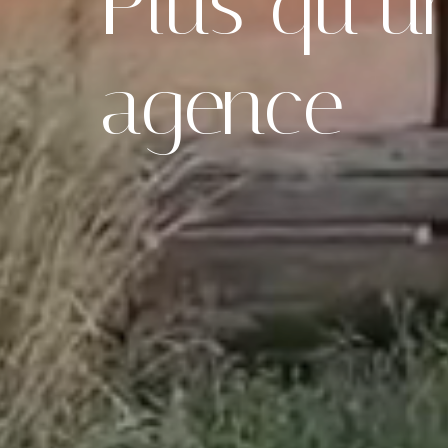
Plus qu’u
agence