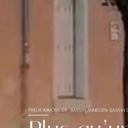
PREUX IMMOBILIER - BASSIN ANNÉCIEN- BASSIN 