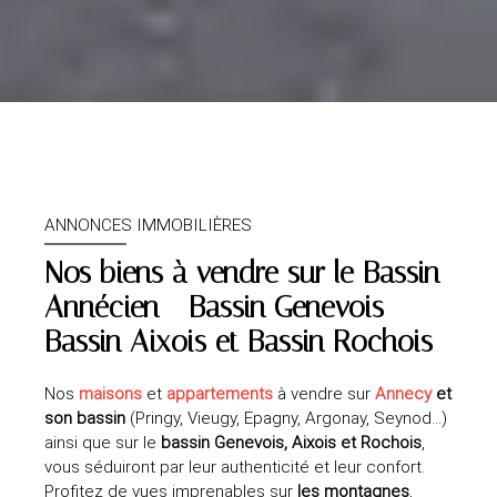
ANNONCES IMMOBILIÈRES
Nos biens à vendre sur le
Bassin
Annécien - Bassin Genevois -
Bassin Aixois et Bassin Rochois
Nos
maisons
et
appartements
à vendre sur
Annecy
et
son bassin
(Pringy, Vieugy, Epagny, Argonay, Seynod…)
ainsi que sur le
bassin Genevois, Aixois et Rochois
,
vous séduiront par leur authenticité et leur confort.
Profitez de vues imprenables sur
les montagnes
,