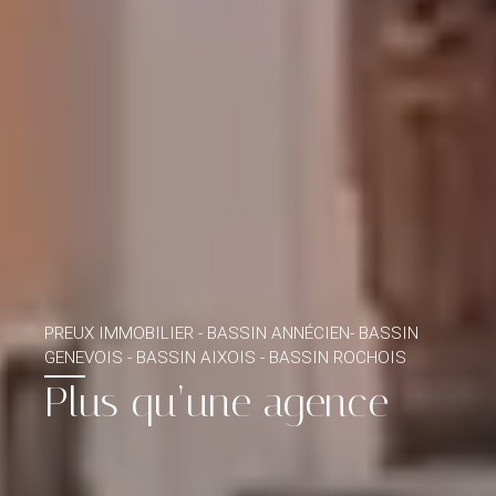
PREUX IMMOBILIER - BASSIN ANNÉCIEN- BASSIN
GENEVOIS - BASSIN AIXOIS - BASSIN ROCHOIS
Plus qu’une agence