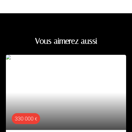
Vous aimerez aussi
330 000
€