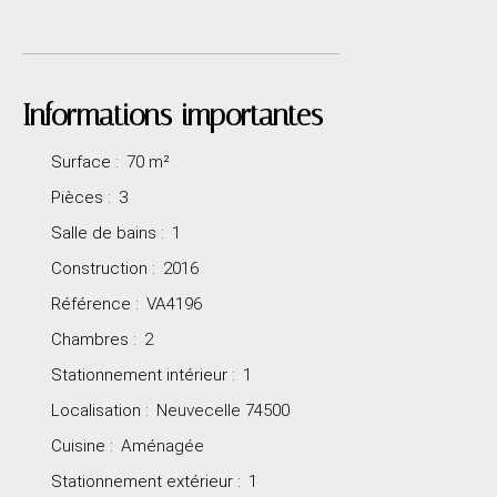
Informations importantes
Surface
:
70
m²
Pièces
:
3
Salle de bains
:
1
Construction
:
2016
Référence
:
VA4196
Chambres
:
2
Stationnement intérieur
:
1
Localisation
:
Neuvecelle 74500
Cuisine
:
Aménagée
Stationnement extérieur
:
1