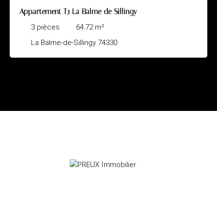
Appartement T3 La Balme de Sillingy
3
pièces
64.72
m²
La Balme-de-Sillingy 74330