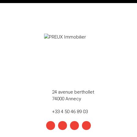
24 avenue berthollet
74000 Annecy
+33 4 50 46 89 03