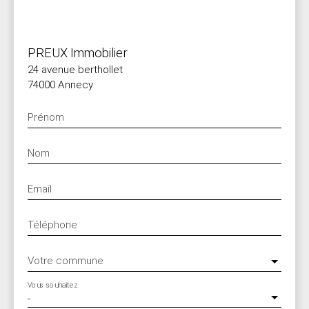
PREUX Immobilier
24 avenue berthollet
74000 Annecy
Prénom
Nom
Email
Téléphone
Votre commune
Vous souhaitez
-