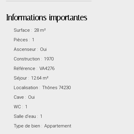
Informations importantes
Surface
:
28
m²
Pièces
:
1
Ascenseur
:
Oui
Construction
:
1970
Référence
:
VA4276
Séjour
:
12.64
m²
Localisation
:
Thônes 74230
Cave
:
Oui
WC
:
1
Salle d'eau
:
1
Type de bien
:
Appartement