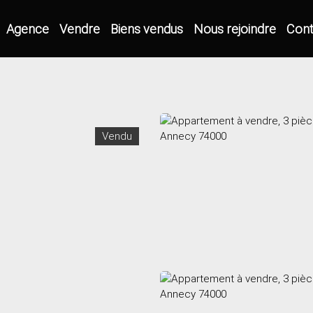
Agence
Vendre
Biens vendus
Nous rejoindre
Cont
Vendu