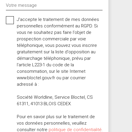
Votre message
J'accepte le traitement de mes données
personnelles conformément au RGPD. Si
vous ne souhaitez pas faire l'objet de
prospection commerciale par voie
téléphonique, vous pouvez vous inscrire
gratuitement sur la liste d'opposition au
démarchage téléphonique, prévu par
l'article L223-1 du code de la
consommation, sur le site Internet
www.bloctel.gouv.fr ou par courrier
adressé à :
Société Worldline, Service Bloctel, CS
61311, 41013 BLOIS CEDEX.
Pour en savoir plus sur le traitement de
vos données personnelles, veuillez
consulter notre
politique de confidentialité
.