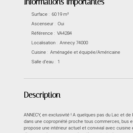
Informations importantes
Surface
:
60.19
m²
Ascenseur
:
Oui
Référence
:
VA4284
Localisation
:
Annecy 74000
Cuisine
:
Aménagée et équipée/Américaine
Salle d'eau
:
1
Description
ANNECY, en exclusivité ! A quelques pas du Lac et de 
dans une copropriété proche tous commerces, bus et éc
propose une intérieur actuel et convivial avec cuisin