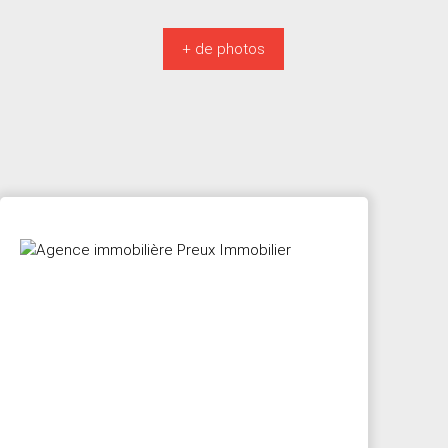
+ de photos