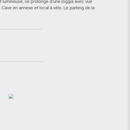
t lumineuse, se prolonge d'une loggia avec vue
Cave en annexe et local à vélo. Le parking de la