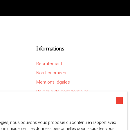
Informations
Recrutement
Nos honoraires
Mentions légales
Politique de confidentialité
Plan du site
Gérer les cookies
Propulsé par
nologies, nous pouvons vous proposer du contenu en rapport avec
liserons uniquement les données personnelles pour lesquelles vous