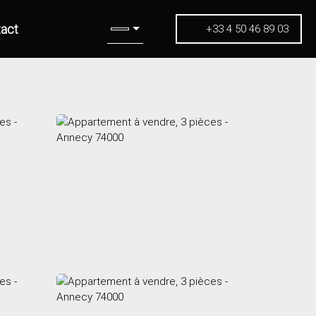
act
+33 4 50 46 89 03