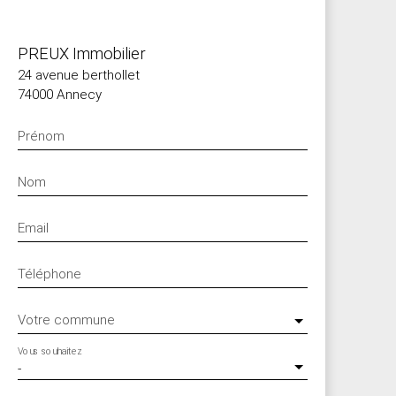
PREUX Immobilier
24 avenue berthollet
74000 Annecy
Prénom
Nom
Email
Téléphone
Votre commune
Vous souhaitez
-