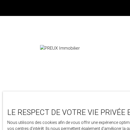
24 avenue berthollet
74000 Annecy
LE RESPECT DE VOTRE VIE PRIVÉE 
+33 4 50 46 89 03
Nous utilisons des cookies afin de vous offrir une expérience opt
vos centres d'intérêt. Ils nous permettent également d'améliorer la q