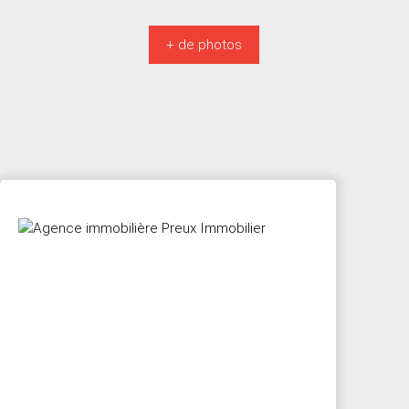
+ de photos