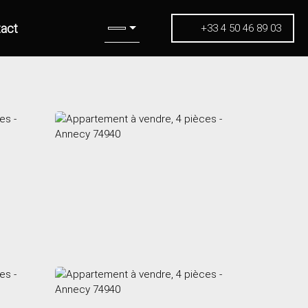
act
+33 4 50 46 89 03