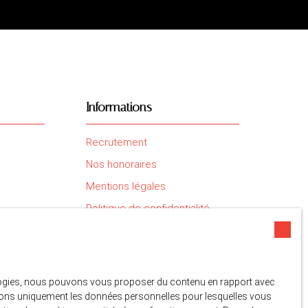
Informations
Recrutement
Nos honoraires
Mentions légales
Politique de confidentialité
Plan du site
Gérer les cookies
Propulsé par
nologies, nous pouvons vous proposer du contenu en rapport avec
liserons uniquement les données personnelles pour lesquelles vous