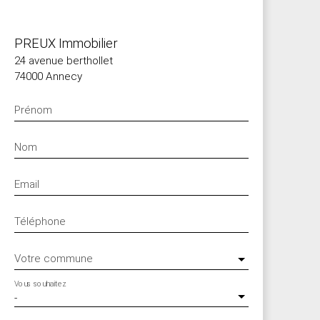
PREUX Immobilier
24 avenue berthollet
74000 Annecy
Prénom
Nom
Email
Téléphone
Votre commune
Vous souhaitez
-