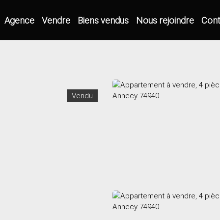
Agence
Vendre
Biens vendus
Nous rejoindre
Cont
Vendu