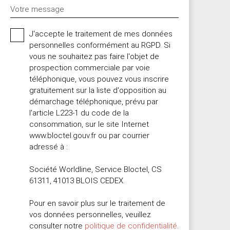
Votre message
J'accepte le traitement de mes données
personnelles conformément au RGPD. Si
vous ne souhaitez pas faire l'objet de
prospection commerciale par voie
téléphonique, vous pouvez vous inscrire
gratuitement sur la liste d'opposition au
démarchage téléphonique, prévu par
l'article L223-1 du code de la
consommation, sur le site Internet
www.bloctel.gouv.fr ou par courrier
adressé à :
Société Worldline, Service Bloctel, CS
61311, 41013 BLOIS CEDEX.
Pour en savoir plus sur le traitement de
vos données personnelles, veuillez
consulter notre
politique de confidentialité
.