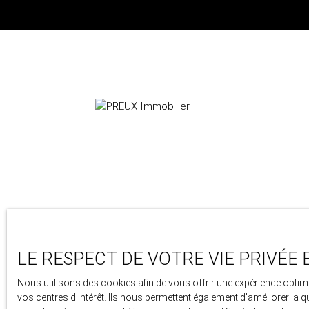
24 avenue berthollet
74000 Annecy
LE RESPECT DE VOTRE VIE PRIVÉE 
+33 4 50 46 89 03
Nous utilisons des cookies afin de vous offrir une expérience opt
vos centres d'intérêt. Ils nous permettent également d'améliorer la q