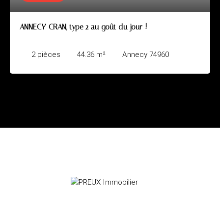
ANNECY-CRAN, type 2 au goût du jour !
2
pièces
44.36
m²
Annecy 74960