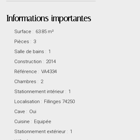
Informations importantes
Surface
:
63.85
m²
Pièces
:
3
Salle de bains
:
1
Construction
:
2014
Référence
:
VA4334
Chambres
:
2
Stationnement intérieur
:
1
Localisation
:
Fillinges 74250
Cave
:
Oui
Cuisine
:
Equipée
Stationnement extérieur
:
1