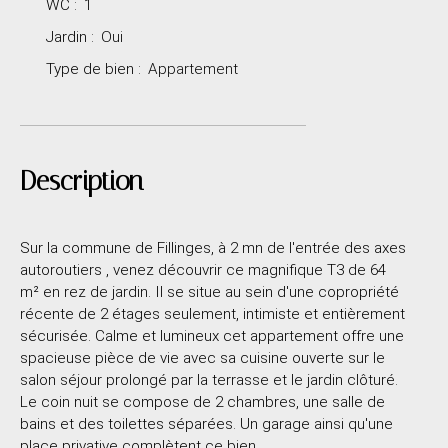
WC
:
1
Jardin
:
Oui
Type de bien
:
Appartement
Description
Sur la commune de Fillinges, à 2 mn de l'entrée des axes
autoroutiers , venez découvrir ce magnifique T3 de 64
m² en rez de jardin. Il se situe au sein d'une copropriété
récente de 2 étages seulement, intimiste et entièrement
sécurisée. Calme et lumineux cet appartement offre une
spacieuse pièce de vie avec sa cuisine ouverte sur le
salon séjour prolongé par la terrasse et le jardin clôturé.
Le coin nuit se compose de 2 chambres, une salle de
bains et des toilettes séparées. Un garage ainsi qu'une
place privative complètent ce bien.