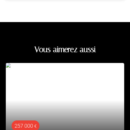
Vous aimerez aussi
257 000
€