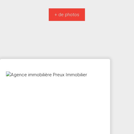
+ de photos