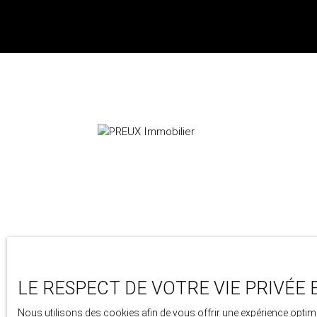
24 avenue berthollet
74000 Annecy
LE RESPECT DE VOTRE VIE PRIVÉE 
+33 4 50 46 89 03
Nous utilisons des cookies afin de vous offrir une expérience opt