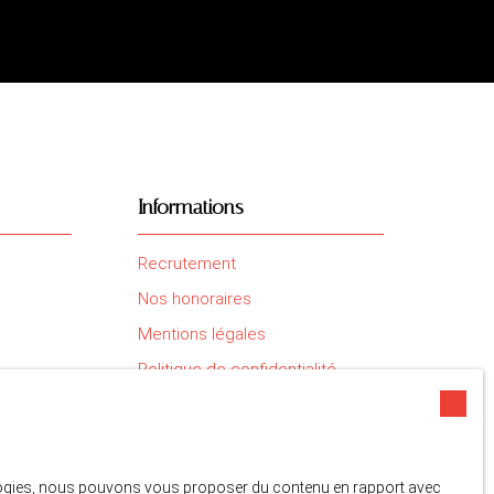
Informations
Recrutement
Nos honoraires
Mentions légales
Politique de confidentialité
Plan du site
Gérer les cookies
Propulsé par
nologies, nous pouvons vous proposer du contenu en rapport avec