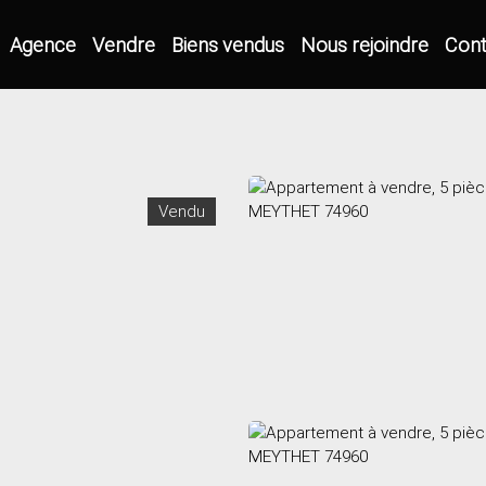
Agence
Vendre
Biens vendus
Nous rejoindre
Cont
Vendu