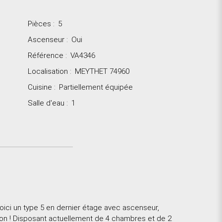
Pièces
:
5
Ascenseur
:
Oui
Référence
:
VA4346
Localisation
:
MEYTHET 74960
Cuisine
:
Partiellement équipée
Salle d'eau
:
1
ci un type 5 en dernier étage avec ascenseur,
ion ! Disposant actuellement de 4 chambres et de 2