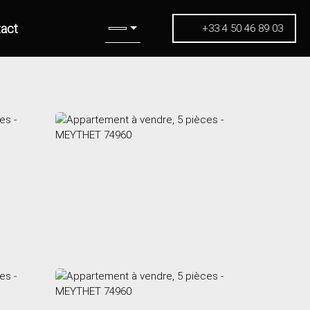
act
+33 4 50 46 89 03