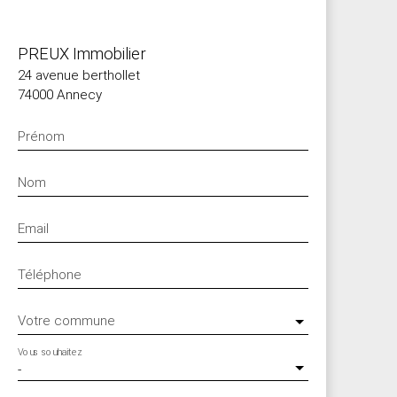
PREUX Immobilier
24 avenue berthollet
74000 Annecy
Prénom
Nom
Email
Téléphone
Votre commune
Vous souhaitez
-