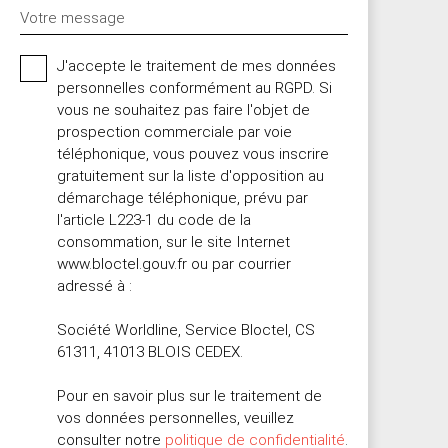
Votre message
J'accepte le traitement de mes données
personnelles conformément au RGPD. Si
vous ne souhaitez pas faire l'objet de
prospection commerciale par voie
téléphonique, vous pouvez vous inscrire
gratuitement sur la liste d'opposition au
démarchage téléphonique, prévu par
l'article L223-1 du code de la
consommation, sur le site Internet
www.bloctel.gouv.fr ou par courrier
adressé à :
Société Worldline, Service Bloctel, CS
61311, 41013 BLOIS CEDEX.
Pour en savoir plus sur le traitement de
vos données personnelles, veuillez
consulter notre
politique de confidentialité
.