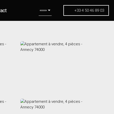
act
+33 4 50 46 89 03