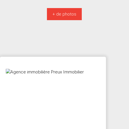
+ de photos