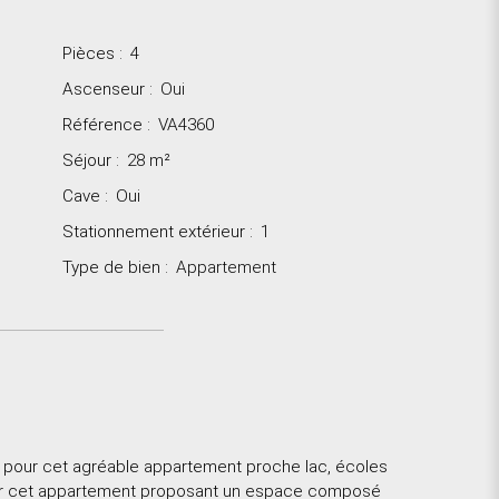
Pièces
:
4
Ascenseur
:
Oui
Référence
:
VA4360
Séjour
:
28
m²
Cave
:
Oui
Stationnement extérieur
:
1
Type de bien
:
Appartement
 pour cet agréable appartement proche lac, écoles
our cet appartement proposant un espace composé