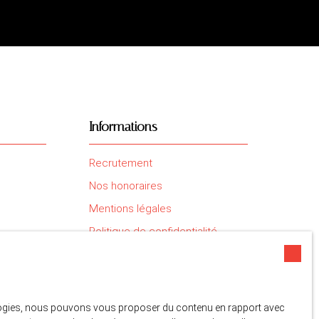
Informations
Recrutement
Nos honoraires
Mentions légales
Politique de confidentialité
Plan du site
Gérer les cookies
Propulsé par
nologies, nous pouvons vous proposer du contenu en rapport avec