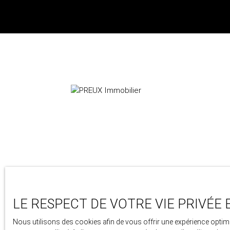
24 avenue berthollet
74000 Annecy
LE RESPECT DE VOTRE VIE PRIVÉE 
+33 4 50 46 89 03
Nous utilisons des cookies afin de vous offrir une expérience opt