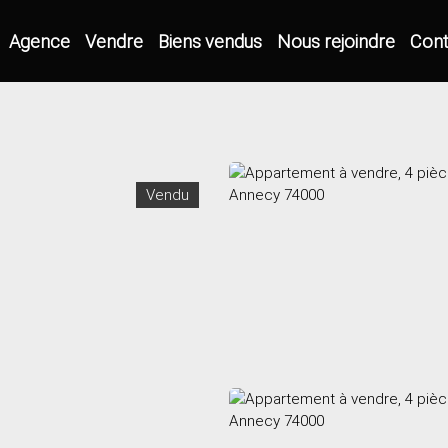
Agence
Vendre
Biens vendus
Nous rejoindre
Cont
Vendu