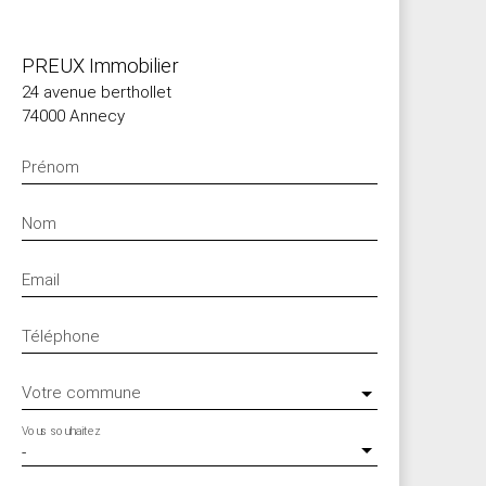
PREUX Immobilier
24 avenue berthollet
74000 Annecy
Prénom
Nom
Email
Téléphone
Votre commune
Vous souhaitez
-