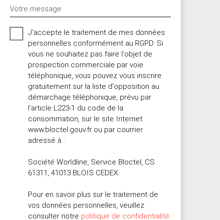
Votre message
J'accepte le traitement de mes données
personnelles conformément au RGPD. Si
vous ne souhaitez pas faire l'objet de
prospection commerciale par voie
téléphonique, vous pouvez vous inscrire
gratuitement sur la liste d'opposition au
démarchage téléphonique, prévu par
l'article L223-1 du code de la
consommation, sur le site Internet
www.bloctel.gouv.fr ou par courrier
adressé à :
Société Worldline, Service Bloctel, CS
61311, 41013 BLOIS CEDEX.
Pour en savoir plus sur le traitement de
vos données personnelles, veuillez
consulter notre
politique de confidentialité
.