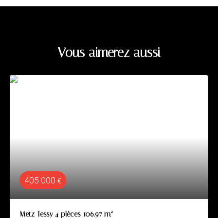
Vous aimerez aussi
405 000
€
Metz Tessy 4 pièces 106.97 m²