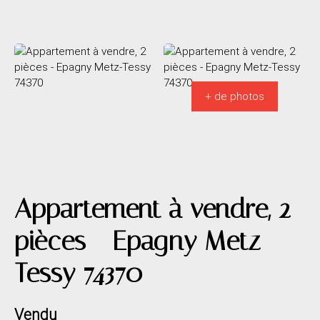
+ de photos
Appartement à vendre, 2
pièces - Epagny Metz-
Tessy 74370
Vendu