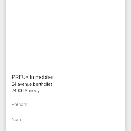
PREUX Immobilier
24 avenue berthollet
74000 Annecy
Prénom
Nom