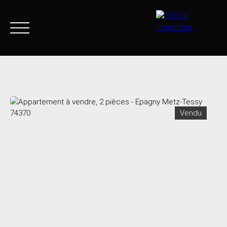
Accueil
Acheter
Agence
Vendre
Biens vendus
Vendu
+33 4 50 46 89 03