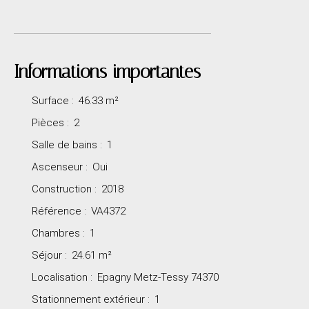
Informations importantes
Surface
:
46.33
m²
Pièces
:
2
Salle de bains
:
1
Ascenseur
:
Oui
Construction
:
2018
Référence
:
VA4372
Chambres
:
1
Séjour
:
24.61
m²
Localisation
:
Epagny Metz-Tessy 74370
Stationnement extérieur
:
1