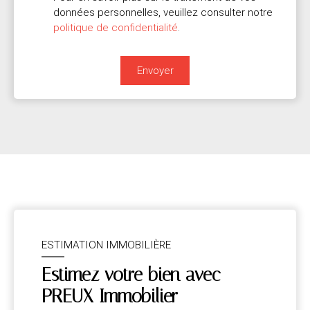
données personnelles, veuillez consulter notre
politique de confidentialité
.
Envoyer
ESTIMATION IMMOBILIÈRE
Estimez votre bien avec
PREUX Immobilier