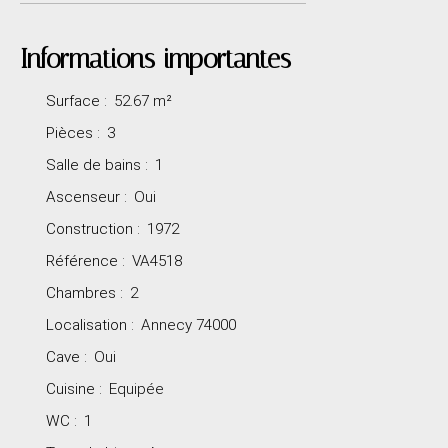
Informations importantes
Surface
:
52.67
m²
Pièces
:
3
Salle de bains
:
1
Ascenseur
:
Oui
Construction
:
1972
Référence
:
VA4518
Chambres
:
2
Localisation
:
Annecy 74000
Cave
:
Oui
Cuisine
:
Equipée
WC
:
1