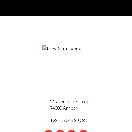
24 avenue berthollet
74000 Annecy
+33 4 50 46 89 03