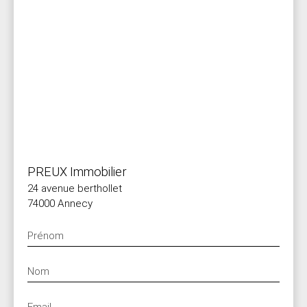
PREUX Immobilier
24 avenue berthollet
74000 Annecy
Prénom
Nom
Email