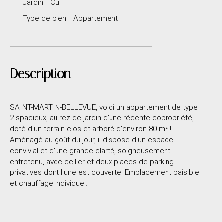
Jardin
:
Oui
Type de bien
:
Appartement
Description
SAINT-MARTIN-BELLEVUE, voici un appartement de type
2 spacieux, au rez de jardin d'une récente copropriété,
doté d'un terrain clos et arboré d'environ 80 m² !
Aménagé au goût du jour, il dispose d'un espace
convivial et d'une grande clarté, soigneusement
entretenu, avec cellier et deux places de parking
privatives dont l'une est couverte. Emplacement paisible
et chauffage individuel.