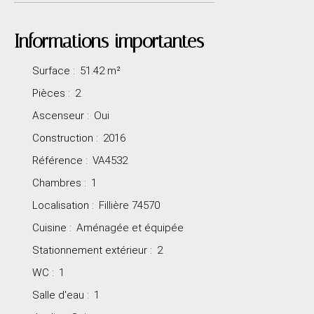
Informations importantes
Surface
:
51.42
m²
Pièces
:
2
Ascenseur
:
Oui
Construction
:
2016
Référence
:
VA4532
Chambres
:
1
Localisation
:
Fillière 74570
Cuisine
:
Aménagée et équipée
Stationnement extérieur
:
2
WC
:
1
Salle d'eau
:
1