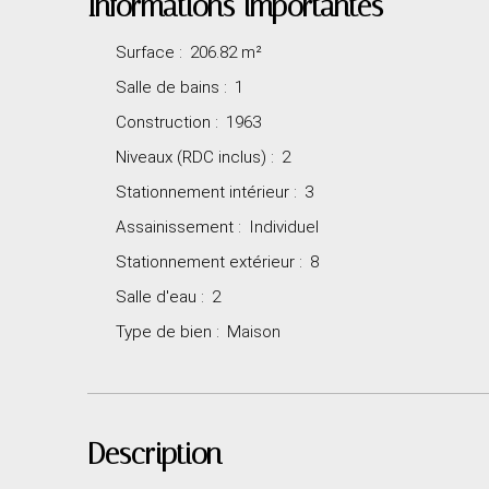
Informations importantes
Surface
:
206.82
m²
Salle de bains
:
1
Construction
:
1963
Niveaux (RDC inclus)
:
2
Stationnement intérieur
:
3
Assainissement
:
Individuel
Stationnement extérieur
:
8
Salle d'eau
:
2
Type de bien
:
Maison
Description