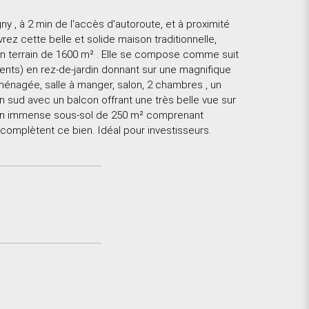
 , à 2 min de l'accès d'autoroute, et à proximité
 cette belle et solide maison traditionnelle,
 un terrain de 1600 m² . Elle se compose comme suit
ments) en rez-de-jardin donnant sur une magnifique
aménagée, salle à manger, salon, 2 chambres , un
in sud avec un balcon offrant une très belle vue sur
2. Un immense sous-sol de 250 m² comprenant
complètent ce bien. Idéal pour investisseurs.