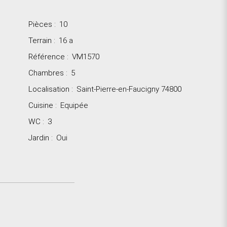
Pièces
:
10
Terrain
:
16 a
Référence
:
VM1570
Chambres
:
5
Localisation
:
Saint-Pierre-en-Faucigny 74800
Cuisine
:
Equipée
WC
:
3
Jardin
:
Oui