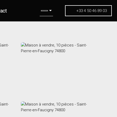
act
+33 4 50 46 89 03