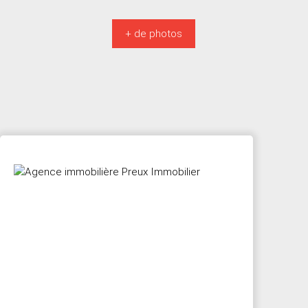
+ de photos