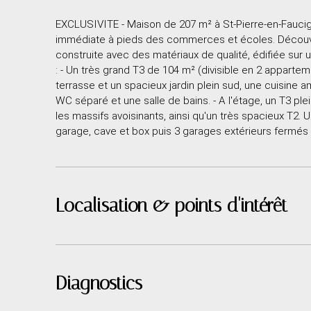
EXCLUSIVITE - Maison de 207 m² à St-Pierre-en-Faucigny
immédiate à pieds des commerces et écoles. Découvrez
construite avec des matériaux de qualité, édifiée sur
: - Un très grand T3 de 104 m² (divisible en 2 apparte
terrasse et un spacieux jardin plein sud, une cuisine 
WC séparé et une salle de bains. - A l'étage, un T3 ple
les massifs avoisinants, ainsi qu'un très spacieux T
garage, cave et box puis 3 garages extérieurs fermés 
Localisation & points d'intérêt
Diagnostics