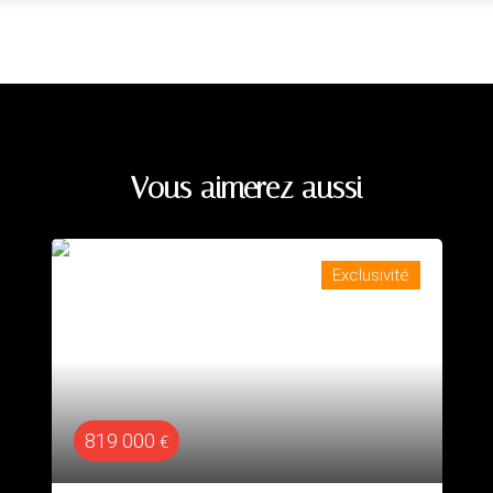
Vous aimerez aussi
Exclusivité
795 000
€