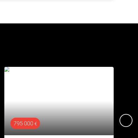
1 040 000
€