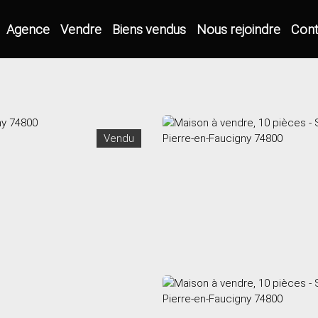
Agence
Vendre
Biens vendus
Nous rejoindre
Cont
Vendu