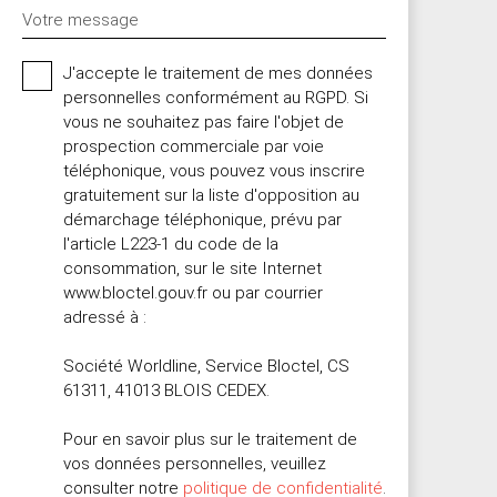
Votre message
J'accepte le traitement de mes données
personnelles conformément au RGPD. Si
vous ne souhaitez pas faire l'objet de
prospection commerciale par voie
téléphonique, vous pouvez vous inscrire
gratuitement sur la liste d'opposition au
démarchage téléphonique, prévu par
l'article L223-1 du code de la
consommation, sur le site Internet
www.bloctel.gouv.fr ou par courrier
adressé à :
Société Worldline, Service Bloctel, CS
61311, 41013 BLOIS CEDEX.
Pour en savoir plus sur le traitement de
vos données personnelles, veuillez
consulter notre
politique de confidentialité
.