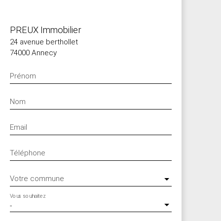
PREUX Immobilier
24 avenue berthollet
74000 Annecy
Prénom
Nom
Email
Téléphone
Votre commune
Vous souhaitez
-