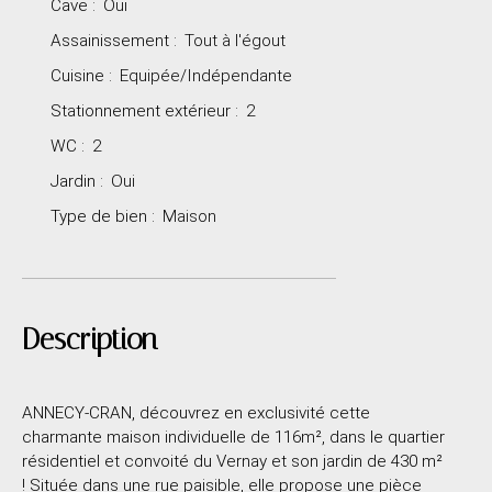
Cave
:
Oui
Assainissement
:
Tout à l'égout
Cuisine
:
Equipée/Indépendante
Stationnement extérieur
:
2
WC
:
2
Jardin
:
Oui
Type de bien
:
Maison
Description
ANNECY-CRAN, découvrez en exclusivité cette
charmante maison individuelle de 116m², dans le quartier
résidentiel et convoité du Vernay et son jardin de 430 m²
! Située dans une rue paisible, elle propose une pièce