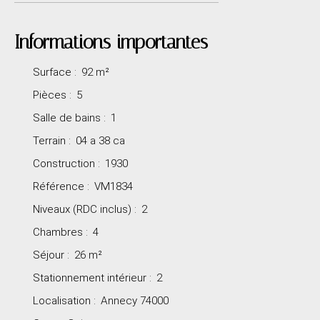
Informations importantes
Surface
:
92
m²
Pièces
:
5
Salle de bains
:
1
Terrain
:
04 a 38 ca
Construction
:
1930
Référence
:
VM1834
Niveaux (RDC inclus)
:
2
Chambres
:
4
Séjour
:
26
m²
Stationnement intérieur
:
2
Localisation
:
Annecy 74000