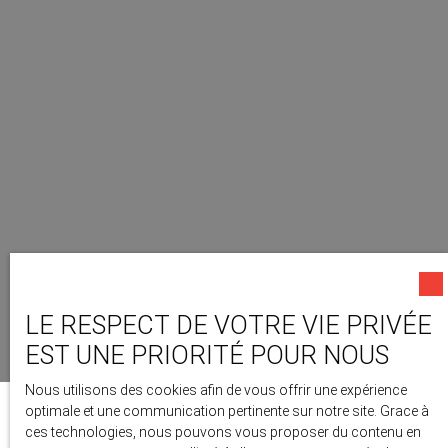
LE RESPECT DE VOTRE VIE PRIVÉE
EST UNE PRIORITÉ POUR NOUS
Nous utilisons des cookies afin de vous offrir une expérience
optimale et une communication pertinente sur notre site. Grace à
ces technologies, nous pouvons vous proposer du contenu en