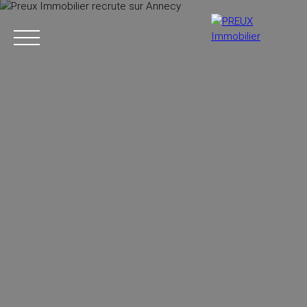
Accueil
Acheter
Agence
Vendre
Biens vendus
+33 4 50 46 89 03