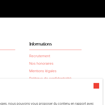
Informations
Recrutement
Nos honoraires
Mentions légales
Politique de confidentialité
Plan du site
Gérer les cookies
Propulsé par
nologies, nous pouvons vous proposer du contenu en rapport avec