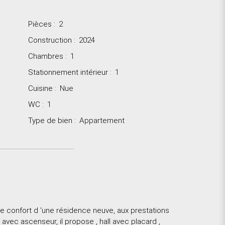
Pièces
:
2
Construction
:
2024
Chambres
:
1
Stationnement intérieur
:
1
Cuisine
:
Nue
WC
:
1
Type de bien
:
Appartement
 le confort d 'une résidence neuve, aux prestations
, avec ascenseur, il propose , hall avec placard ,