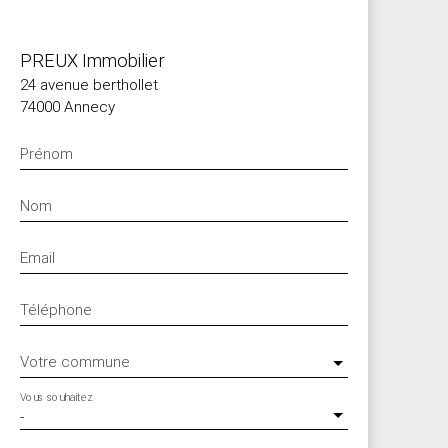
PREUX Immobilier
24 avenue berthollet
74000 Annecy
Prénom
Nom
Email
Téléphone
Votre commune
Vous souhaitez
-