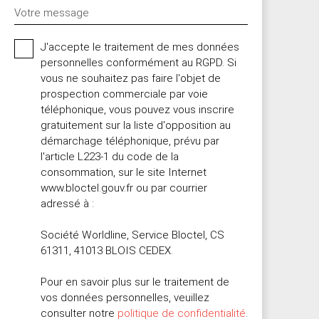
Votre message
J'accepte le traitement de mes données
personnelles conformément au RGPD. Si
vous ne souhaitez pas faire l'objet de
prospection commerciale par voie
téléphonique, vous pouvez vous inscrire
gratuitement sur la liste d'opposition au
démarchage téléphonique, prévu par
l'article L223-1 du code de la
consommation, sur le site Internet
www.bloctel.gouv.fr ou par courrier
adressé à :
Société Worldline, Service Bloctel, CS
61311, 41013 BLOIS CEDEX.
Pour en savoir plus sur le traitement de
vos données personnelles, veuillez
consulter notre
politique de confidentialité
.