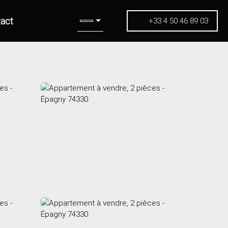
act
+33 4 50 46 89 03