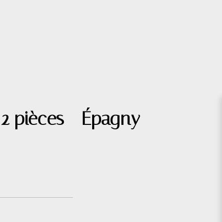
2 pièces - Épagny