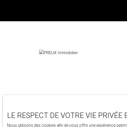
24 avenue berthollet
74000 Annecy
LE RESPECT DE VOTRE VIE PRIVÉE 
+33 4 50 46 89 03
Nous utilisons des cookies afin de vous offrir une expérience opt