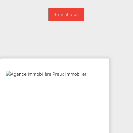
+ de photos