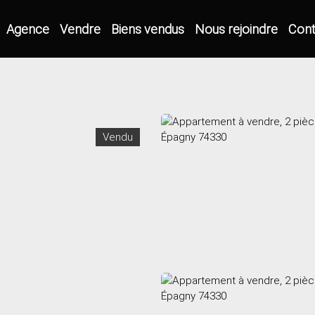
Agence
Vendre
Biens vendus
Nous rejoindre
Cont
Vendu