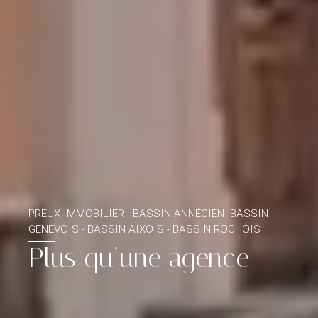
PREUX IMMOBILIER - BASSIN ANNÉCIEN- BASSIN
GENEVOIS - BASSIN AIXOIS - BASSIN ROCHOIS
Plus qu’une agence