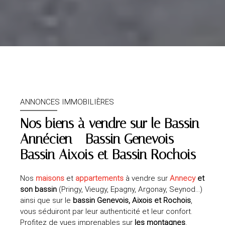
ANNONCES IMMOBILIÈRES
Nos biens à vendre sur le
Bassin
Annécien - Bassin Genevois -
Bassin Aixois et Bassin Rochois
Nos
maisons
et
appartements
à vendre sur
Annecy
et
son bassin
(Pringy, Vieugy, Epagny, Argonay, Seynod…)
ainsi que sur le
bassin Genevois, Aixois et Rochois
,
vous séduiront par leur authenticité et leur confort.
Profitez de vues imprenables sur
les montagnes
,