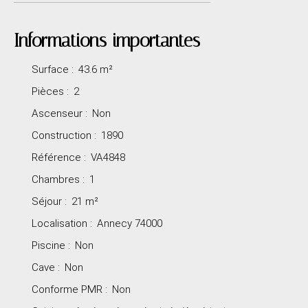
Informations importantes
Surface
:
43.6
m²
Pièces
:
2
Ascenseur
:
Non
Construction
:
1890
Référence
:
VA4848
Chambres
:
1
Séjour
:
21
m²
Localisation
:
Annecy 74000
Piscine
:
Non
Cave
:
Non
Conforme PMR
:
Non