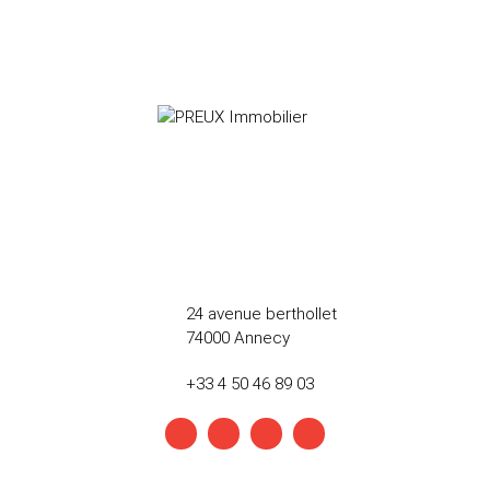
24 avenue berthollet
74000 Annecy
+33 4 50 46 89 03