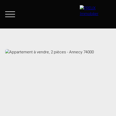
Accueil
Acheter
Agence
Vendre
Biens vendus
+33 4 50 46 89 03