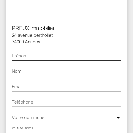
PREUX Immobilier
24 avenue berthollet
74000 Annecy
Prénom
Nom
Email
Téléphone
Votre commune
Vous souhaitez