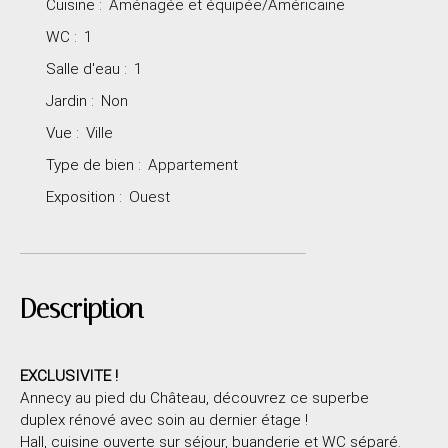
Cuisine
:
Aménagée et équipée/Américaine
WC
:
1
Salle d'eau
:
1
Jardin
:
Non
Vue
:
Ville
Type de bien
:
Appartement
Exposition
:
Ouest
Description
EXCLUSIVITE !
Annecy au pied du Château, découvrez ce superbe
duplex rénové avec soin au dernier étage !
Hall, cuisine ouverte sur séjour, buanderie et WC séparé.