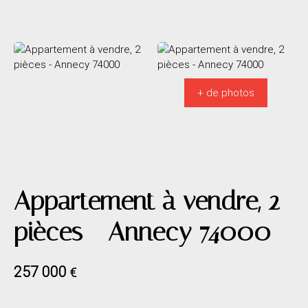
+ de photos
Appartement à vendre, 2
pièces - Annecy 74000
257 000
€