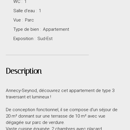
WC
:
1
Salle d'eau
:
1
Vue
:
Parc
Type de bien
:
Appartement
Exposition
:
Sud-Est
Description
Annecy-Seynod, découvrez cet appartement de type 3
traversant et lumineux !
De conception fonctionnel, il se compose d'un séjour de
20 m² donnant sur une terrasse de 10 m² avec vue
dégagée sur parc de verdure.
Vaste cuisine équipée, 2 chambres avec placard.