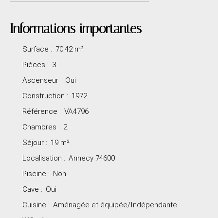
Informations importantes
Surface
:
70.42
m²
Pièces
:
3
Ascenseur
:
Oui
Construction
:
1972
Référence
:
VA4796
Chambres
:
2
Séjour
:
19
m²
Localisation
:
Annecy 74600
Piscine
:
Non
Cave
:
Oui
Cuisine
:
Aménagée et équipée/Indépendante