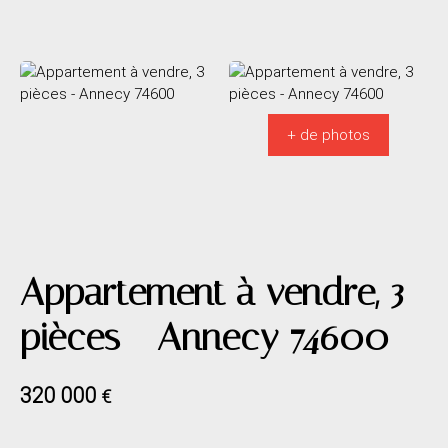
+ de photos
Appartement à vendre, 3
pièces - Annecy 74600
320 000
€