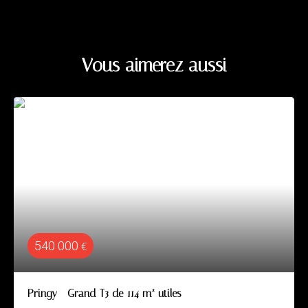
Vous aimerez aussi
540 000
€
Pringy - Grand T3 de 114 m² utiles