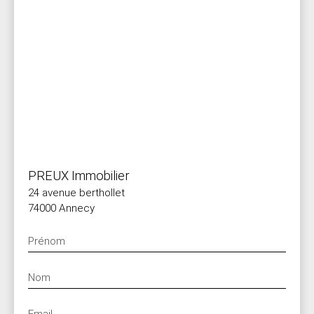
PREUX Immobilier
24 avenue berthollet
74000 Annecy
Prénom
Nom
Email