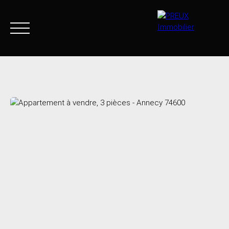
Accueil
Acheter
Agence
Vendre
Biens vendus
+33 4 50 46 89 03