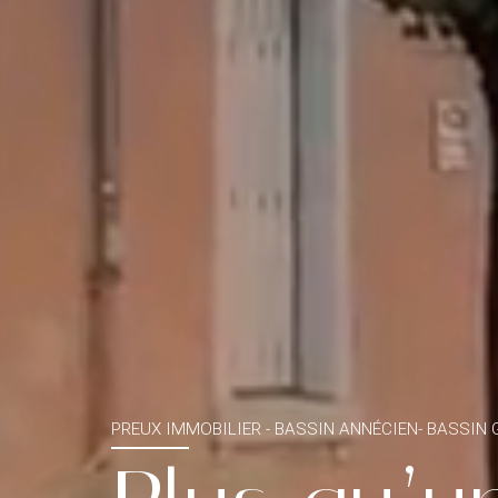
PREUX IMMOBILIER - BASSIN ANNÉCIEN- BASSIN 