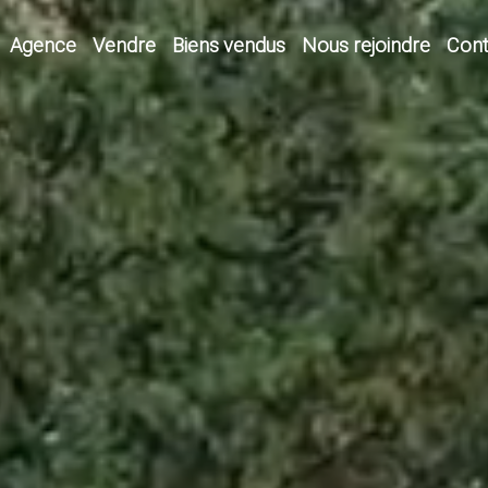
Agence
Vendre
Biens vendus
Nous rejoindre
Cont