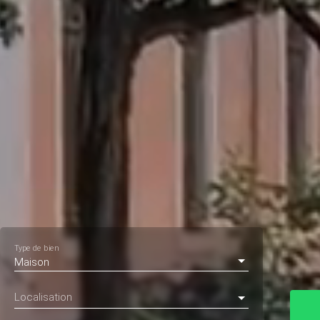
Type de bien
Maison
Localisation