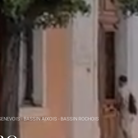
GENEVOIS - BASSIN AIXOIS - BASSIN ROCHOIS