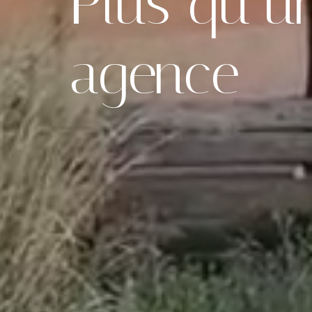
Plus qu’u
agence