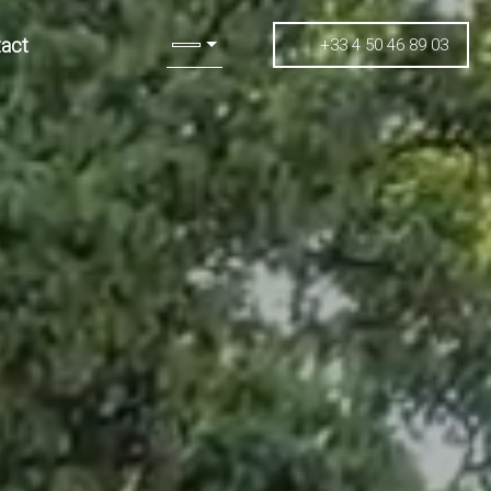
act
+33 4 50 46 89 03