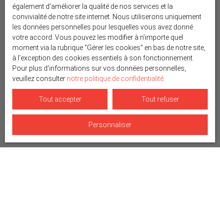
également d'améliorer la qualité de nos services et la
convivialité de notre site internet. Nous utiliserons uniquement
les données personnelles pour lesquelles vous avez donné
votre accord. Vous pouvez les modifier à n'importe quel
moment via la rubrique ″Gérer les cookies″ en bas de notre site,
à l'exception des cookies essentiels à son fonctionnement.
Pour plus d'informations sur vos données personnelles,
veuillez consulter
notre politique de confidentialité
.
Tout accepter
Tout refuser
Personnaliser
Trier par
Créer une alerte
Pertinence