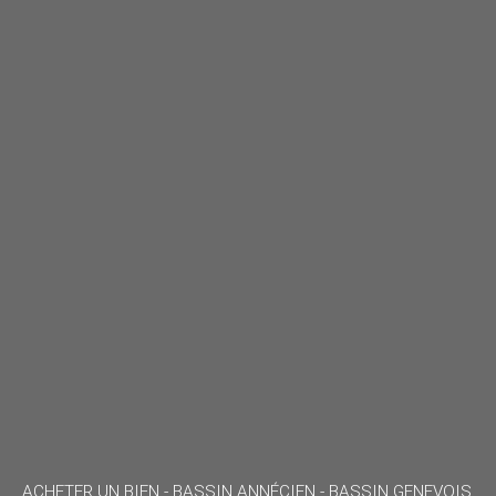
ACHETER UN BIEN -
BASSIN ANNÉCIEN - BASSIN GENEVOIS