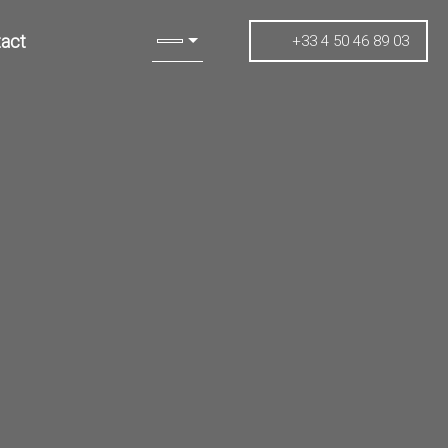
act
+33 4 50 46 89 03