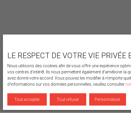
LE RESPECT DE VOTRE VIE PRIVÉE 
Nous utilisons des cookies afin de vous offrir une expérience opt
vos centres d'intérêt. Ils nous permettent également d'améliorer la q
avez donné votre accord. Vous pouvez les modifier à n'importe quel 
d'informations sur vos données personnelles, veuillez consulter
not
Tout accepter
Tout refuser
Personnaliser