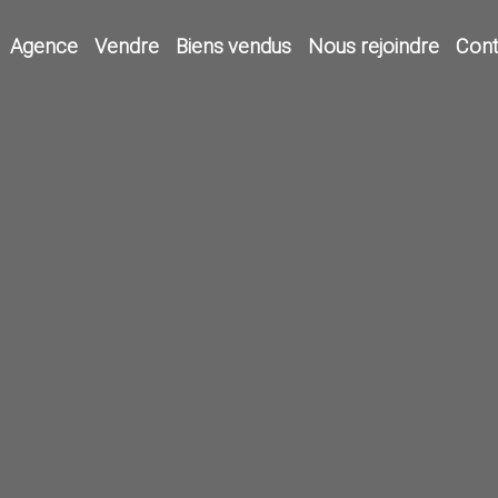
Agence
Vendre
Biens vendus
Nous rejoindre
Cont