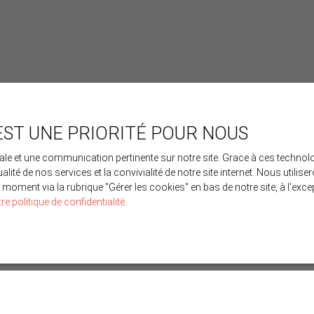
EST UNE PRIORITÉ POUR NOUS
imale et une communication pertinente sur notre site. Grace à ces tech
ualité de nos services et la convivialité de notre site internet. Nous uti
moment via la rubrique ″Gérer les cookies″ en bas de notre site, à l'ex
re politique de confidentialité
.