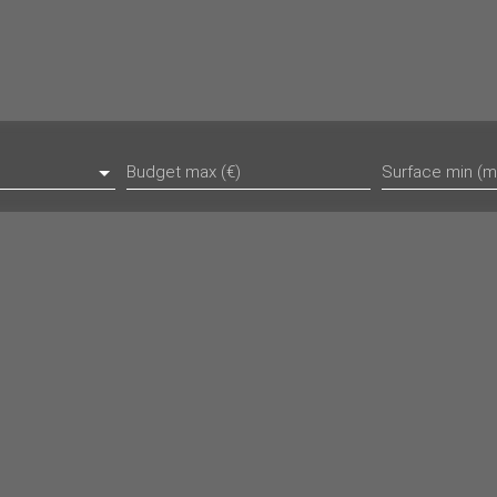
Budget max (€)
Surface min (m