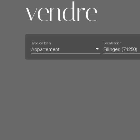
vendre
Type de bien
Localisation
Appartement
Fillinges (74250)