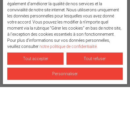
également d'améliorer la qualité de nos services et la
convivialité de notre site internet. Nous utiliserons uniquement
les données personnelles pour lesquelles vous avez donné
votre accord. Vous pouvez les modifier à n'importe quel
moment via la rubrique ″Gérer les cookies″ en bas de notre site,
à l'exception des cookies essentiels à son fonctionnement.
Pour plus d'informations sur vos données personnelles,
veuillez consulter
notre politique de confidentialité
.
Tout accepter
Tout refuser
Personnaliser
Trier par
Créer une alerte
Pertinence