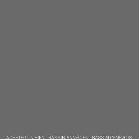
ACHETER UN BIEN -
BASSIN ANNÉCIEN - BASSIN GENEVOIS