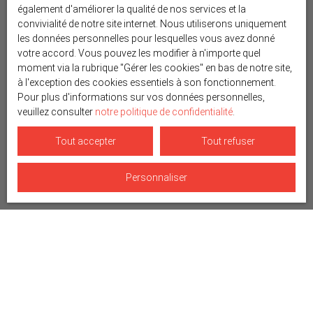
également d'améliorer la qualité de nos services et la
convivialité de notre site internet. Nous utiliserons uniquement
les données personnelles pour lesquelles vous avez donné
votre accord. Vous pouvez les modifier à n'importe quel
moment via la rubrique ″Gérer les cookies″ en bas de notre site,
à l'exception des cookies essentiels à son fonctionnement.
Pour plus d'informations sur vos données personnelles,
veuillez consulter
notre politique de confidentialité
.
Tout accepter
Tout refuser
Personnaliser
Trier par
Créer une alerte
Pertinence