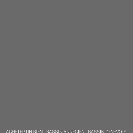
ACHETER UN BIEN -
BASSIN ANNÉCIEN - BASSIN GENEVOIS