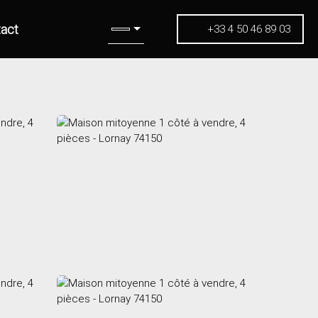
act
+33 4 50 46 89 03