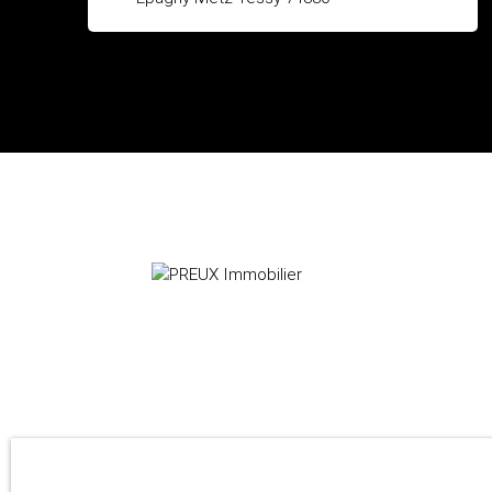
24 avenue berthollet