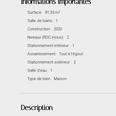
Informations importantes
Surface
:
91.33
m²
Salle de bains
:
1
Construction
:
2020
Niveaux (RDC inclus)
:
2
Stationnement intérieur
:
1
Assainissement
:
Tout à l'égout
Stationnement extérieur
:
2
Salle d'eau
:
1
Type de bien
:
Maison
Description