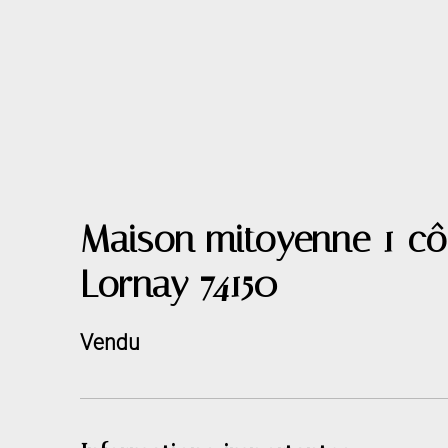
Maison mitoyenne 1 côt
Lornay 74150
Vendu