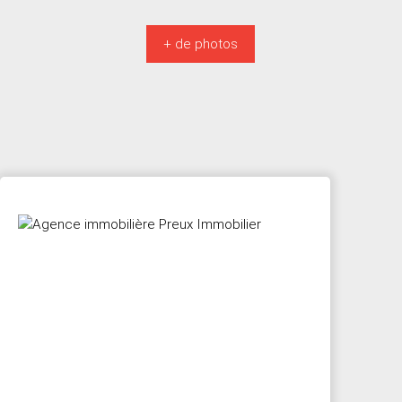
+ de photos