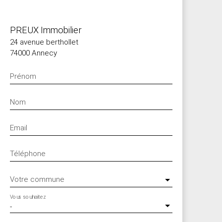
PREUX Immobilier
24 avenue berthollet
74000 Annecy
Prénom
Nom
Email
Téléphone
Votre commune
Vous souhaitez
-