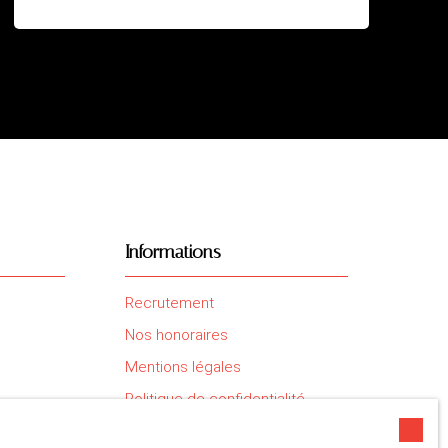
Informations
Recrutement
Nos honoraires
Mentions légales
Politique de confidentialité
Plan du site