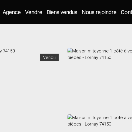
Agence
Vendre
Biens vendus
Nous rejoindre
Cont
Vendu