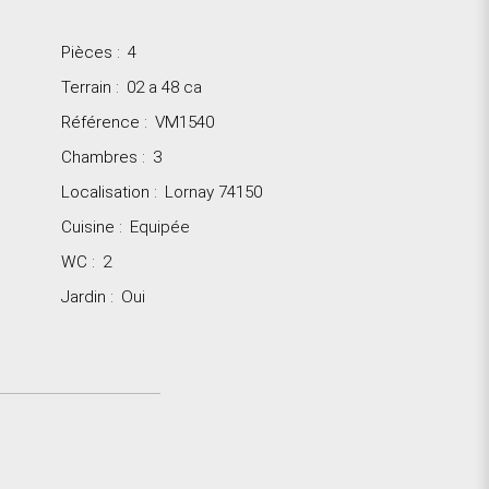
Pièces
:
4
Terrain
:
02 a 48 ca
Référence
:
VM1540
Chambres
:
3
Localisation
:
Lornay 74150
Cuisine
:
Equipée
WC
:
2
Jardin
:
Oui