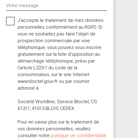
Votre message
J'accepte le traitement de mes données
personnelles conformément au RGPD. Si
vous ne souhaitez pas faire l'objet de
prospection commerciale par voie
téléphonique, vous pouvez vous inscrire
gratuitement sur la liste d'opposition au
démarchage téléphonique, prévu par
l'article L223-1 du code de la
consommation, sur le site Internet
www.bloctel.gouv.fr ou par courrier
adressé à :
Société Worldline, Service Bloctel, CS
61311, 41013 BLOIS CEDEX.
Pour en savoir plus sur le traitement de
vos données personnelles, veuillez
consulter notre
politique de confidentialité
.