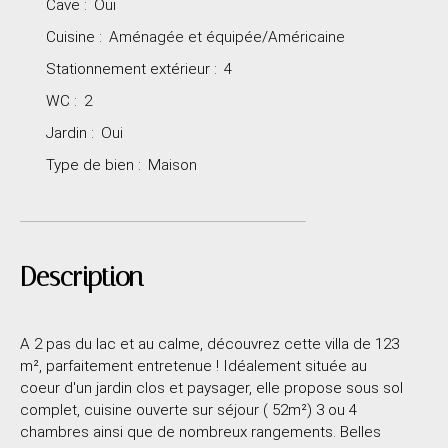
Cave
:
Oui
Cuisine
:
Aménagée et équipée/Américaine
Stationnement extérieur
:
4
WC
:
2
Jardin
:
Oui
Type de bien
:
Maison
Description
A 2 pas du lac et au calme, découvrez cette villa de 123
m², parfaitement entretenue ! Idéalement située au
coeur d'un jardin clos et paysager, elle propose sous sol
complet, cuisine ouverte sur séjour ( 52m²) 3 ou 4
chambres ainsi que de nombreux rangements. Belles