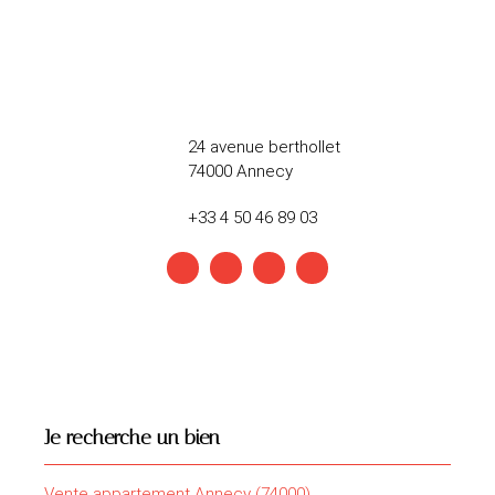
24 avenue berthollet
74000 Annecy
+33 4 50 46 89 03
Je recherche un bien
Vente appartement Annecy (74000)