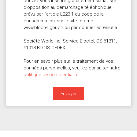
pouvez vous inscrire gratuitement sur la liste
d'opposition au démarchage téléphonique,
prévu par l'article L223-1 du code de la
consommation, sur le site Internet
www.bloctel.gouv.fr ou par courrier adressé à :
Société Worldline, Service Bloctel, CS 61311,
41013 BLOIS CEDEX.
Pour en savoir plus sur le traitement de vos
données personnelles, veuillez consulter notre
politique de confidentialité
.
Envoyer