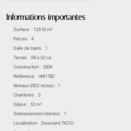
Informations importantes
Surface
:
123.55
m²
Pièces
:
4
Salle de bains
:
1
Terrain
:
08 a 52 ca
Construction
:
2004
Référence
:
VM1782
Niveaux (RDC inclus)
:
1
Chambres
:
3
Séjour
:
52
m²
Stationnement intérieur
:
1
Localisation
:
Doussard 74210