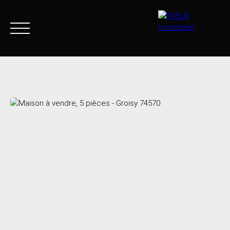
Accueil
Acheter
Agence
Vendre
Biens vendus
+33 4 50 46 89 03