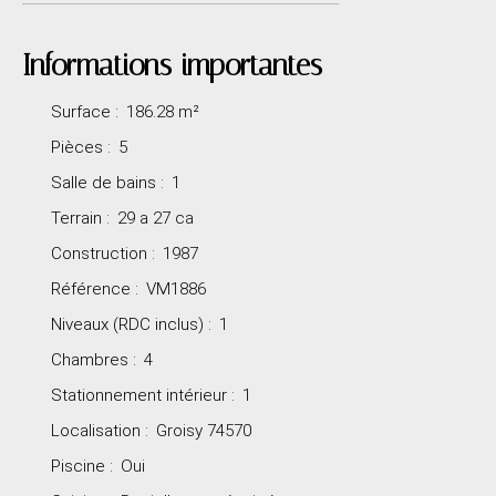
Informations importantes
Surface
:
186.28
m²
Pièces
:
5
Salle de bains
:
1
Terrain
:
29 a 27 ca
Construction
:
1987
Référence
:
VM1886
Niveaux (RDC inclus)
:
1
Chambres
:
4
Stationnement intérieur
:
1
Localisation
:
Groisy 74570
Piscine
:
Oui