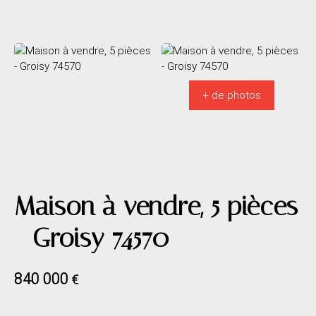
+ de photos
Maison à vendre, 5 pièces
- Groisy 74570
840 000
€