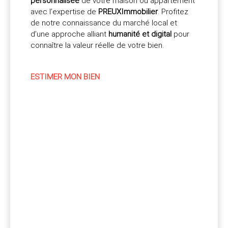
personnalisée
de votre maison ou appartement
avec l’expertise de
PREUXImmobilier
. Profitez
de notre connaissance du marché local et
d’une approche alliant
humanité et digital
pour
connaître la valeur réelle de votre bien.
ESTIMER MON BIEN