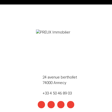
24 avenue berthollet
74000 Annecy
+33 4 50 46 89 03