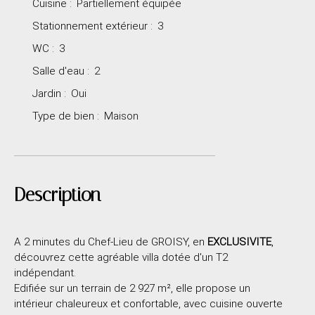
Cuisine
:
Partiellement équipée
Stationnement extérieur
:
3
WC
:
3
Salle d'eau
:
2
Jardin
:
Oui
Type de bien
:
Maison
Description
A 2 minutes du Chef-Lieu de GROISY, en
EXCLUSIVITE
,
découvrez cette agréable villa dotée d'un T2
indépendant.
Edifiée sur un terrain de 2 927 m², elle propose un
intérieur chaleureux et confortable, avec cuisine ouverte