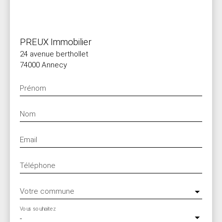
PREUX Immobilier
24 avenue berthollet
74000 Annecy
Prénom
Nom
Email
Téléphone
Votre commune
Vous souhaitez
-