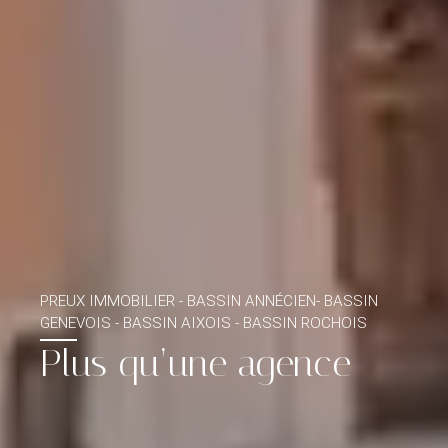
PREUX IMMOBILIER - BASSIN ANNÉCIEN- BASSIN
GENEVOIS - BASSIN AIXOIS - BASSIN ROCHOIS
Plus qu’une agence