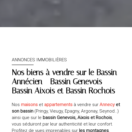
ANNONCES IMMOBILIÈRES
Nos biens à vendre sur le
Bassin
Annécien - Bassin Genevois -
Bassin Aixois et Bassin Rochois
Nos
maisons
et
appartements
à vendre sur
Annecy
et
son bassin
(Pringy, Vieugy, Epagny, Argonay, Seynod…)
ainsi que sur le
bassin Genevois, Aixois et Rochois
,
vous séduiront par leur authenticité et leur confort.
Profitez de vues imprenables sur
les montagnes
,