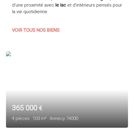
d’une proximité avec
le lac
et d’intérieurs pensés pour
la vie quotidienne.
VOIR TOUS NOS BIENS
365 000
€
4
pièces
103
m²
Annecy 74000