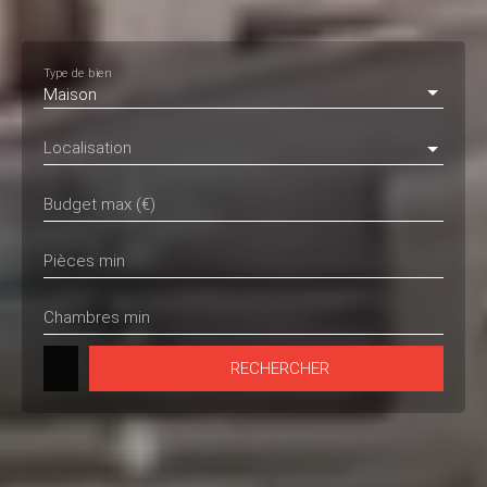
Type de bien
Maison
Localisation
Budget max (€)
Pièces min
Chambres min
RECHERCHER