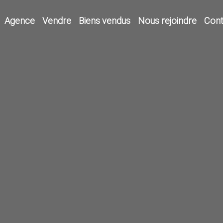
Agence
Vendre
Biens vendus
Nous rejoindre
Cont