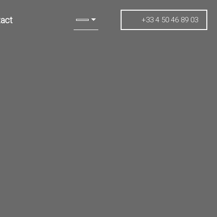
act
+33 4 50 46 89 03