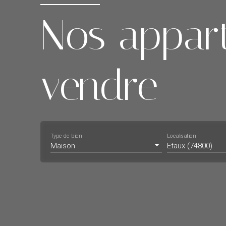
Nos appar
vendre
Type de bien
Localisation
Maison
Etaux (74800)