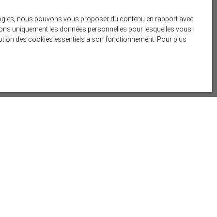
nologies, nous pouvons vous proposer du contenu en rapport avec
liserons uniquement les données personnelles pour lesquelles vous
ception des cookies essentiels à son fonctionnement. Pour plus
Créer une alerte