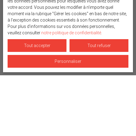
les données personnelles pour lesquelles vous avez donné
votre accord. Vous pouvez les modifier à n'importe quel
moment via la rubrique ″Gérer les cookies″ en bas de notre site,
à l'exception des cookies essentiels à son fonctionnement.
Pour plus d'informations sur vos données personnelles,
veuillez consulter
notre politique de confidentialité
.
Tout accepter
Tout refuser
Personnaliser
Trier par
Créer une alerte
Pertinence