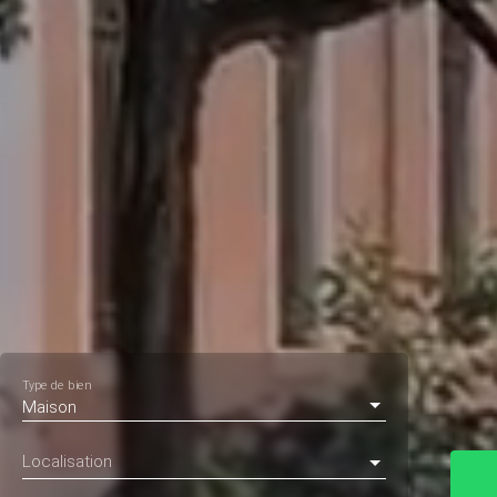
Type de bien
Maison
Localisation