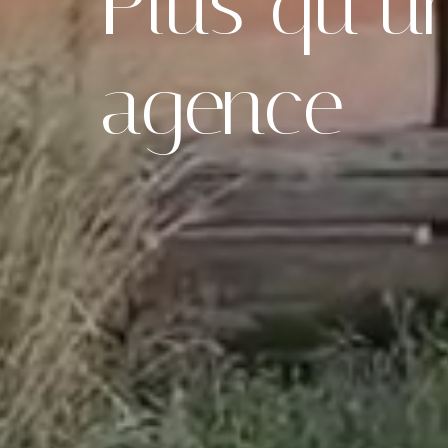
Plus qu’u
agence