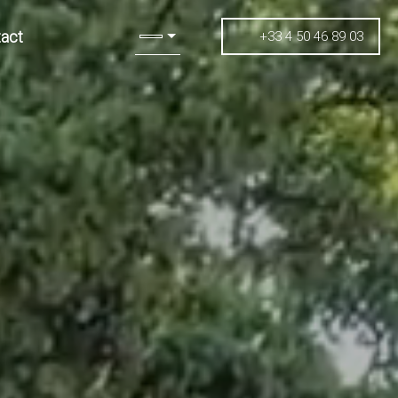
act
+33 4 50 46 89 03