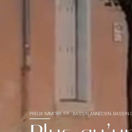
PREUX IMMOBILIER - BASSIN ANNÉCIEN- BASSIN 