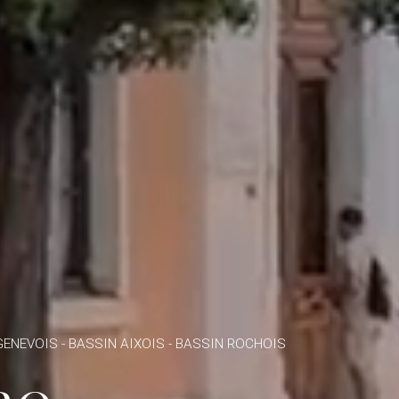
GENEVOIS - BASSIN AIXOIS - BASSIN ROCHOIS