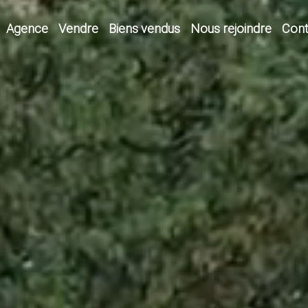
Agence
Vendre
Biens vendus
Nous rejoindre
Cont