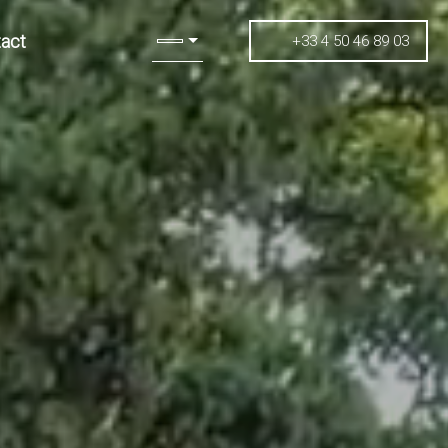
act
+33 4 50 46 89 03