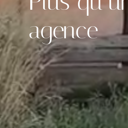
Plus qu’u
agence