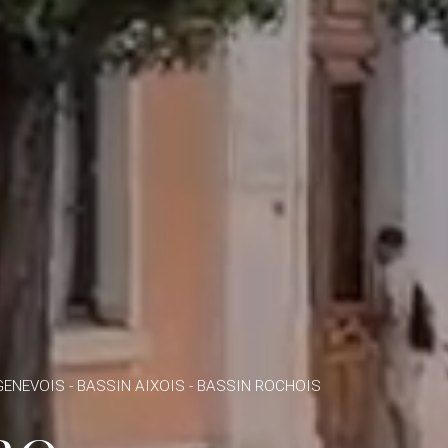
GENEVOIS - BASSIN AIXOIS - BASSIN ROCHOIS