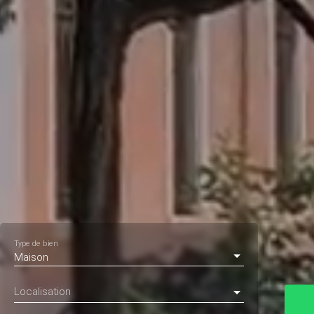
Type de bien
Maison
Localisation