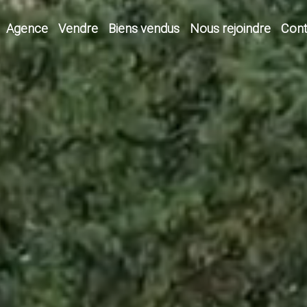
Agence
Vendre
Biens vendus
Nous rejoindre
Cont