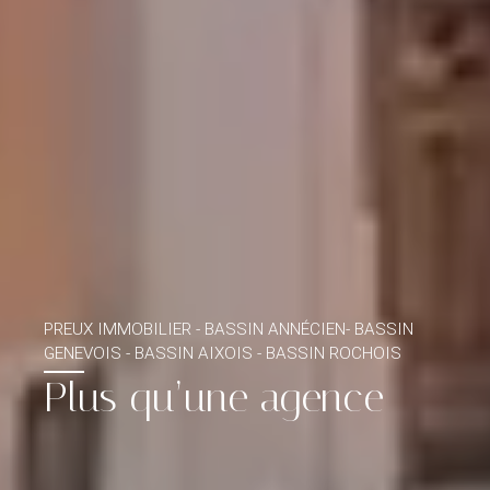
PREUX IMMOBILIER - BASSIN ANNÉCIEN- BASSIN
GENEVOIS - BASSIN AIXOIS - BASSIN ROCHOIS
Plus qu’une agence