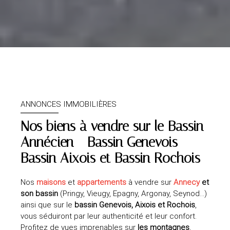
ANNONCES IMMOBILIÈRES
Nos biens à vendre sur le
Bassin
Annécien - Bassin Genevois -
Bassin Aixois et Bassin Rochois
Nos
maisons
et
appartements
à vendre sur
Annecy
et
son bassin
(Pringy, Vieugy, Epagny, Argonay, Seynod…)
ainsi que sur le
bassin Genevois, Aixois et Rochois
,
vous séduiront par leur authenticité et leur confort.
Profitez de vues imprenables sur
les montagnes
,